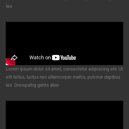
leo.
Lorem ipsum dolor sit amet, consectetur adipiscing elit. Ut
elit tellus, luctus nec ullamcorper mattis, pulvinar dapibus
leo. Dreispaltig gehts aber.